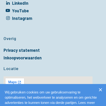
LinkedIn
t in een nieuw venster
YouTube
t in een nieuw venster
Instagram
t in een nieuw venster
Overig
Privacy statement
Inkoopvoorwaarden
Locatie
Wij gebruiken cookies om uw gebruikservaring te
optimaliseren, het webverkeer te analyseren en om gerichte
advertenties te kunnen tonen via derde partijen. Lees meer