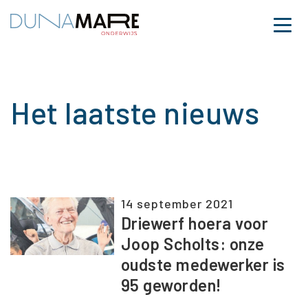
Dunamare
Naar hoofdinhoud
Menu
Overzichtspagina Arti
Het laatste nieuws
14 september 2021
Driewerf hoera voor
Joop Scholts: onze
oudste medewerker is
95 geworden!