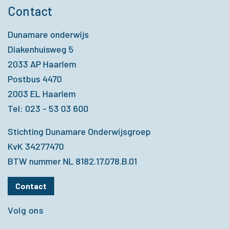
Contact
Dunamare onderwijs
Diakenhuisweg 5
2033 AP Haarlem
Postbus 4470
2003 EL Haarlem
Tel: 023 - 53 03 600
Stichting Dunamare Onderwijsgroep
KvK 34277470
BTW nummer NL 8182.17.078.B.01
Contact
Volg ons