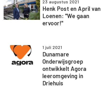
23 augustus 2021
Henk Post en April van
Loenen: "We gaan
ervoor!"
1 juli 2021
Dunamare
Onderwijsgroep
ontwikkelt Agora
leeromgeving in
Driehuis