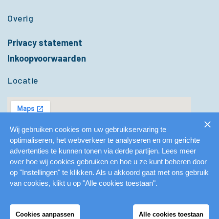
Overig
Privacy statement
Inkoopvoorwaarden
Locatie
Wij gebruiken cookies om uw gebruikservaring te
optimaliseren, het webverkeer te analyseren en om gerichte
advertenties te kunnen tonen via derde partijen. Lees meer
over hoe wij cookies gebruiken en hoe u ze kunt beheren door
op "Instellingen" te klikken. Als u akkoord gaat met ons gebruik
van cookies, klikt u op "Alle cookies toestaan".
Cookies aanpassen
Alle cookies toestaan