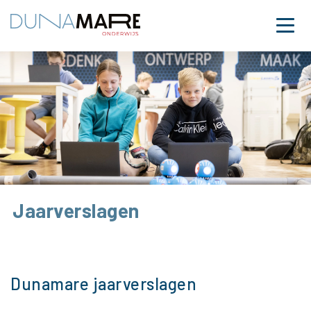
Dunamare
Naar hoofdinhoud
Menu
Jaarverslagen
Dunamare jaarverslagen