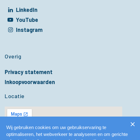
LinkedIn
t in een nieuw venster
YouTube
t in een nieuw venster
Instagram
t in een nieuw venster
Overig
Privacy statement
Inkoopvoorwaarden
Locatie
Wij gebruiken cookies om uw gebruikservaring te
optimaliseren, het webverkeer te analyseren en om gerichte