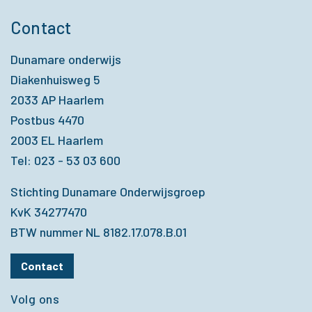
Contact
Dunamare onderwijs
Diakenhuisweg 5
2033 AP Haarlem
Postbus 4470
2003 EL Haarlem
Tel: 023 - 53 03 600
Stichting Dunamare Onderwijsgroep
KvK 34277470
BTW nummer NL 8182.17.078.B.01
Contact
Volg ons