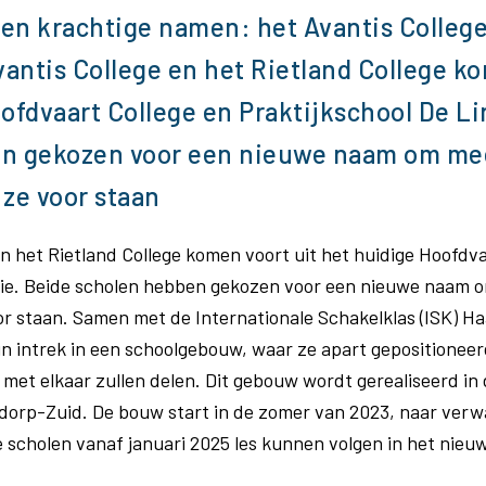
en krachtige namen: het Avantis College
vantis College en het Rietland College k
ofdvaart College en Praktijkschool De Li
n gekozen voor een nieuwe naam om mee
ze voor staan
en het Rietland College komen voort uit het huidige Hoofdva
nie. Beide scholen hebben gekozen voor een nieuwe naam 
or staan. Samen met de Internationale Schakelklas (ISK) 
 intrek in een schoolgebouw, waar ze apart gepositioneerd
 met elkaar zullen delen. Dit gebouw wordt gerealiseerd in
dorp-Zuid. De bouw start in de zomer van 2023, naar verw
ie scholen vanaf januari 2025 les kunnen volgen in het nie