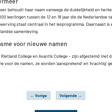
ermeer
er behoudt haar naam vanwege de duidelijkheid en herke
100 leerlingen tussen de 12 en 18 jaar die de Nederlandse 
rwerving staat centraal in het lesprogramma. Daarnaast is 
rlandse samenleving.
asme voor nieuwe namen
Rietland College en Avantis College – zijn afgestemd met d
e voor de namen, ze worden ‘aansprekend’ en ‘krachtig’ g
←
Vorige
Volgende
→