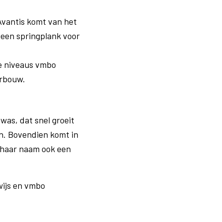
Avantis komt van het
s een springplank voor
de niveaus vmbo
erbouw.
ewas, dat snel groeit
ven. Bovendien komt in
t haar naam ook een
wijs en vmbo