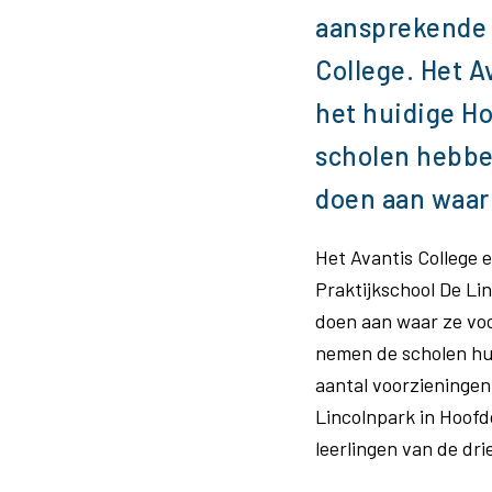
aansprekende 
College. Het A
het huidige Ho
scholen hebbe
doen aan waar 
Het Avantis College 
Praktijkschool De Li
doen aan waar ze vo
nemen de scholen hun
aantal voorzieningen
Lincolnpark in Hoofd
leerlingen van de dr