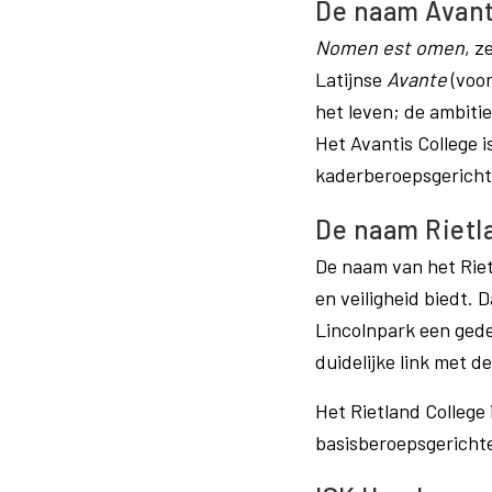
De naam Avant
Nomen est omen
, z
Latijnse
Avante
(voo
het leven; de ambiti
Het Avantis College 
kaderberoepsgericht
De naam Rietl
De naam van het Rietl
en veiligheid biedt. 
Lincolnpark een gede
duidelijke link met de
Het Rietland College
basisberoepsgerichte