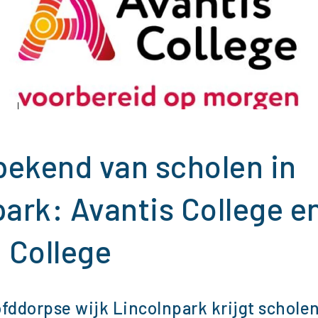
ekend van scholen in
ark: Avantis College e
 College
fddorpse wijk Lincolnpark krijgt schole