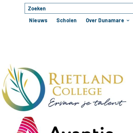
Zoeken
Naar hoofdinhoud
Nieuws
Scholen
Over Dunamare
en in Lincolnpark: Ava