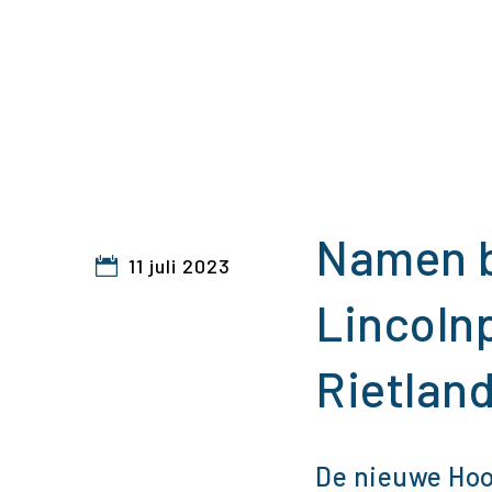
Namen b
11 juli 2023
Lincolnp
Rietland
De nieuwe Hoo