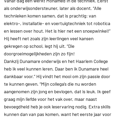
Vanaf dag één werkt Mohamed in de techniek. Eerst
als onderwijsondersteuner, later als docent. “Alle
technieken komen samen, dat is prachtig: van
elektro-, installatie- en voertuigtechniek tot robotica
en lessen over hout. Het is hier net een snoepwinkel!”
Hij heeft net zoals zijn leerlingen veel kansen
gekregen op school, legt hij uit. “Die
doorgroeimogelijkheden zijn zo fijn!
Dankzij Dunamare onderwijs en het Haarlem College
heb ik veel kunnen leren. Daar ben ik Dunamare heel
dankbaar voor.” Hij vindt het mooi om zijn passie door
te kunnen geven. “Mijn collega’s die nu worden
aangenomen zijn jong en bevlogen, dat is leuk. Ik geef
graag mijn liefde voor het vak over, maar naast
bevoegdheid heb je ook leservaring nodig. Extra skills
kunnen dan van pas komen, want het eerste jaar voor