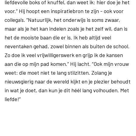
liefdevolle boks of knuffel, dan weet ik: hier doe je het
voor.” Hij hoopt een inspiratiebron te zijn - ook voor
collega’s. “Natuurlijk, het onderwijs is soms zwaar,
maar als je het kan indelen zoals je het zelf wil, dan is
het de mooiste baan die er is. Ik heb altijd veel
neventaken gehad, zowel binnen als buiten de school.
Zo doe ik veel vrijwilligerswerk en grijp ik de kansen
aan die op mijn pad komen.” Hij lacht. “Ook mijn vrouw
weet: die moet niet te lang stilzitten. Zolang je
nieuwsgierig naar de wereld kijkt en je plezier behoudt
in wat je doet, dan kun je dit héél lang volhouden. Met
liefde!”