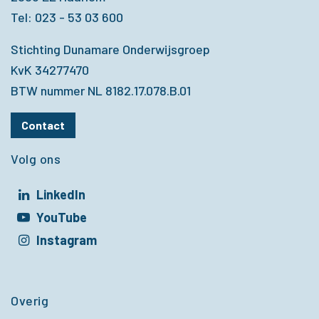
Tel: 023 - 53 03 600
Stichting Dunamare Onderwijsgroep
KvK 34277470
BTW nummer NL 8182.17.078.B.01
Contact
Volg ons
LinkedIn
t in een nieuw venster
YouTube
t in een nieuw venster
Instagram
t in een nieuw venster
Overig