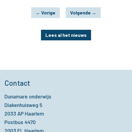
←
Vorige
Volgende
→
Lees al het nieuws
Contact
Dunamare onderwijs
Diakenhuisweg 5
2033 AP Haarlem
Postbus 4470
2003 EL Haarlem