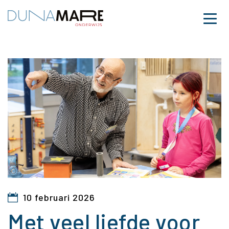
Dunamare
Naar hoofdinhoud
Menu
Met veel liefde voor de 
10 februari 2026
Met veel liefde voor