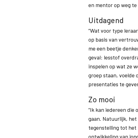
en mentor op weg te
Uitdagend
“Wat voor type leraar
op basis van vertrou
me een beetje denken 
geval: lesstof overd
inspelen op wat ze we
groep staan, voelde 
presentaties te geve
Zo mooi
“Ik kan iedereen die
gaan. Natuurlijk, het 
tegenstelling tot het
ontwikkeling van jon