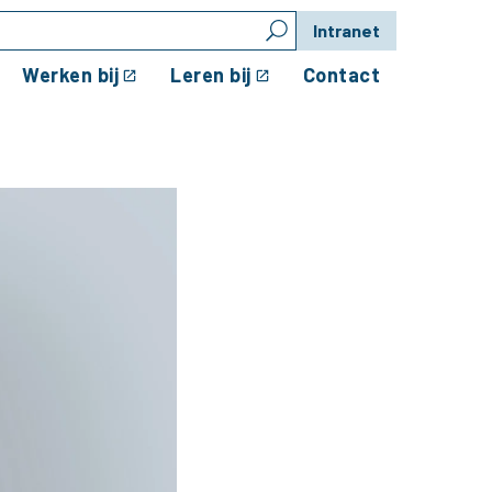
Intranet
Werken bij
Leren bij
Contact