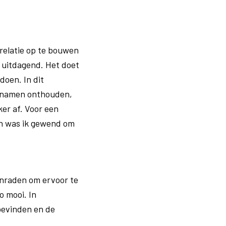
 relatie op te bouwen
t uitdagend. Het doet
doen. In dit
, namen onthouden,
ker af. Voor een
ven was ik gewend om
anraden om ervoor te
zo mooi. In
lbevinden en de