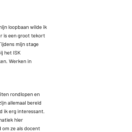
mijn loopbaan wilde ik
r is een groot tekort
ijdens mijn stage
ij het ISK
ken. Werken in
eiten rondlopen en
ijn allemaal bereid
d ik erg interessant.
matiek hier
d om ze als docent