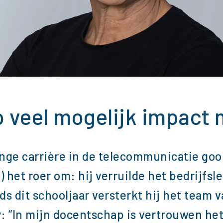
zo veel mogelijk impact
nge carrière in de telecommunicatie goo
 het roer om: hij verruilde het bedrijfsl
ds dit schooljaar versterkt hij het team v
: “In mijn docentschap is vertrouwen he