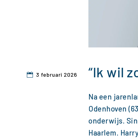
“Ik wil 
3 februari 2026
Na een jarenla
Odenhoven (63)
onderwijs. Sin
Haarlem. Harry