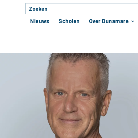
Zoeken
Naar hoofdinhoud
Nieuws
Scholen
Over Dunamare
k impact maken”