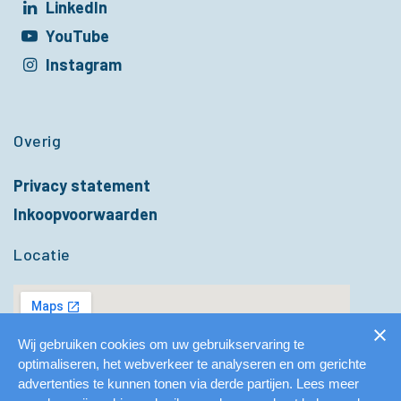
LinkedIn
t in een nieuw venster
YouTube
t in een nieuw venster
Instagram
t in een nieuw venster
Overig
Privacy statement
Inkoopvoorwaarden
Locatie
Wij gebruiken cookies om uw gebruikservaring te
optimaliseren, het webverkeer te analyseren en om gerichte
advertenties te kunnen tonen via derde partijen. Lees meer