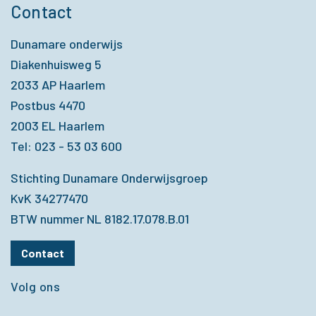
Contact
Dunamare onderwijs
Diakenhuisweg 5
2033 AP Haarlem
Postbus 4470
2003 EL Haarlem
Tel: 023 - 53 03 600
Stichting Dunamare Onderwijsgroep
KvK 34277470
BTW nummer NL 8182.17.078.B.01
Contact
Volg ons