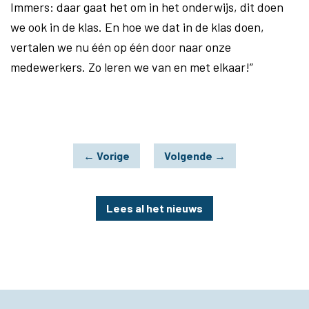
Immers: daar gaat het om in het onderwijs, dit doen
we ook in de klas. En hoe we dat in de klas doen,
vertalen we nu één op één door naar onze
medewerkers. Zo leren we van en met elkaar!”
←
Vorige
Volgende
→
Lees al het nieuws