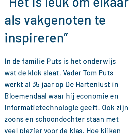
“Het is leuk om elkaar
als vakgenoten te
inspireren”
In de familie Puts is het onderwijs
wat de klok slaat. Vader Tom Puts
werkt al 35 jaar op De Hartenlust in
Bloemendaal waar hij economie en
informatietechnologie geeft. Ook zijn
zoons en schoondochter staan met
veel plezier voor de klas. Hoe kijken