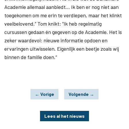
Academie allemaal aanbiedt... Ik ben er nog niet aan
toegekomen om me erin te verdiepen, maar het klinkt
veelbelovend.” Tom knikt: “Ik heb regelmatig
cursussen gedaan én gegeven op de Academie. Het is
zeker waardevol: nieuwe informatie opdoen en
ervaringen uitwisselen. Eígenlijk een beetje zoals wij
binnen de familie doen.”
←
Vorige
Volgende
→
Lees al het nieuws