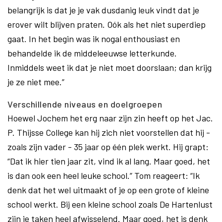
belangrijk is dat je je vak dusdanig leuk vindt dat je
erover wilt blijven praten. Oók als het niet superdiep
gaat. In het begin was ik nogal enthousiast en
behandelde ik de middeleeuwse letterkunde.
Inmiddels weet ik dat je niet moet doorslaan; dan krijg
je ze niet mee.”
Verschillende niveaus en doelgroepen
Hoewel Jochem het erg naar zijn zin heeft op het Jac.
P. Thijsse College kan hij zich niet voorstellen dat hij -
zoals zijn vader - 35 jaar op één plek werkt. Hij grapt:
“Dat ik hier tien jaar zit, vind ik al lang. Maar goed, het
is dan ook een heel leuke school.” Tom reageert: “Ik
denk dat het wel uitmaakt of je op een grote of kleine
school werkt. Bij een kleine school zoals De Hartenlust
zijn je taken heel afwisselend. Maar goed, het is denk