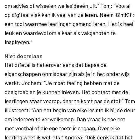
om advies of wisselen we lesideeën uit.” Tom: “Vooral
op digitaal vlak kan ik veel van ze leren. Neem ‘GimKit’;
een tool waarmee leerlingen gamend leren. Het is heel
leuk en waardevol om elkaar als vakgenoten te
inspireren.”
Niet doorslaan
Het drietal is het erover eens dat bepaalde
eigenschappen onmisbaar zijn als je in het onderwijs
werkt. Jochem: “Je moet feeling hebben met de
doelgroep en je kunnen inleven. Het contact met de
leerlingen staat voorop, daarna komt pas de stof.” Tom
illustreert: “Aan het begin van elke les sta ik bij de deur
om iedereen te verwelkomen. Dan vraag ik hoe het
met voetbal of die ene toets is gegaan. Over elke
leerling weet ik wel iets.” Andrea: “Ook denk ik dat het