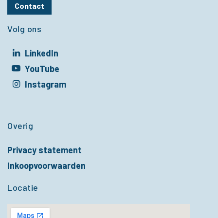
Contact
Volg ons
LinkedIn
t in een nieuw venster
YouTube
t in een nieuw venster
Instagram
t in een nieuw venster
Overig
Privacy statement
Inkoopvoorwaarden
Locatie