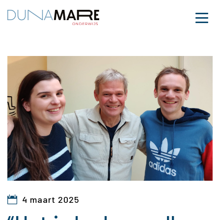
Dunamare
Naar hoofdinhoud
Menu
“Het is leuk om elkaar 
4 maart 2025