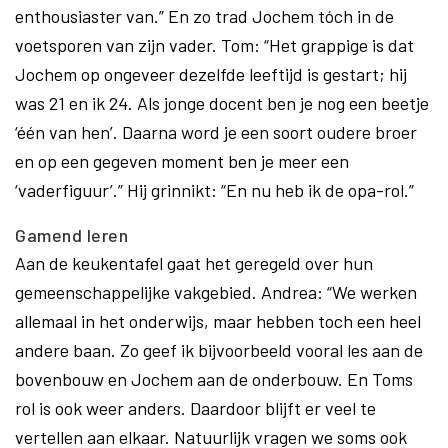
enthousiaster van.” En zo trad Jochem tóch in de
voetsporen van zijn vader. Tom: “Het grappige is dat
Jochem op ongeveer dezelfde leeftijd is gestart; hij
was 21 en ik 24. Als jonge docent ben je nog een beetje
‘één van hen’. Daarna word je een soort oudere broer
en op een gegeven moment ben je meer een
‘vaderfiguur’.” Hij grinnikt: “En nu heb ik de opa-rol.”
Gamend leren
Aan de keukentafel gaat het geregeld over hun
gemeenschappelijke vakgebied. Andrea: “We werken
allemaal in het onderwijs, maar hebben toch een heel
andere baan. Zo geef ik bijvoorbeeld vooral les aan de
bovenbouw en Jochem aan de onderbouw. En Toms
rol is ook weer anders. Daardoor blijft er veel te
vertellen aan elkaar. Natuurlijk vragen we soms ook