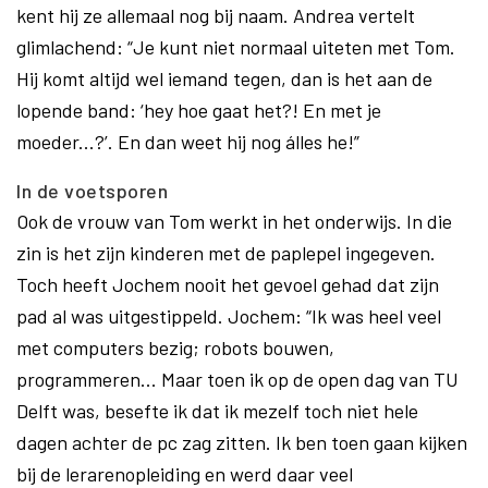
kent hij ze allemaal nog bij naam. Andrea vertelt
glimlachend: “Je kunt niet normaal uiteten met Tom.
Hij komt altijd wel iemand tegen, dan is het aan de
lopende band: ‘hey hoe gaat het?! En met je
moeder...?’. En dan weet hij nog álles he!”
In de voetsporen
Ook de vrouw van Tom werkt in het onderwijs. In die
zin is het zijn kinderen met de paplepel ingegeven.
Toch heeft Jochem nooit het gevoel gehad dat zijn
pad al was uitgestippeld. Jochem: “Ik was heel veel
met computers bezig; robots bouwen,
programmeren... Maar toen ik op de open dag van TU
Delft was, besefte ik dat ik mezelf toch niet hele
dagen achter de pc zag zitten. Ik ben toen gaan kijken
bij de lerarenopleiding en werd daar veel