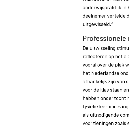
onderwijspraktijk in
deelnemer vertelde d
uitgewisseld.”
Professionele
De uitwisseling stim
reflecteren op het ei
vooral over de plek w
het Nederlandse onde
afhankelijk zijn van 
voor de klas staan e
hebben onderzocht h
fysieke leeromgevin
als uitnodigende com
voorzieningen zoals 