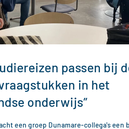
udiereizen passen bij d
vraagstukken in het
ndse onderwijs”
racht een groep Dunamare-collega's een 