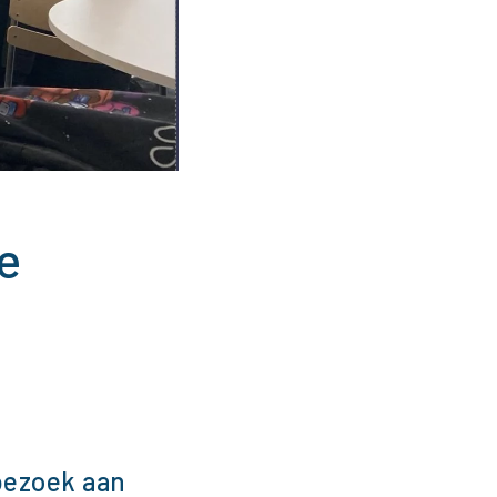
e
bezoek aan