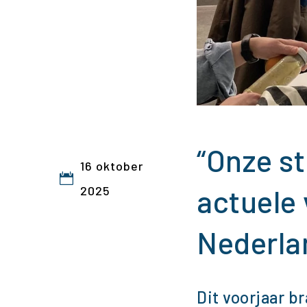
“Onze st
16 oktober
2025
actuele 
Nederla
Dit voorjaar b