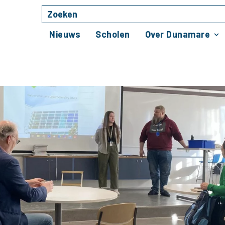
Zoeken
Naar hoofdinhoud
Nieuws
Scholen
Over Dunamare
sen bij de actuele vra