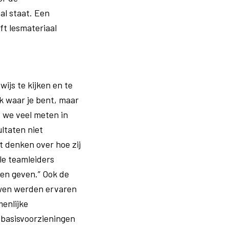
al staat. Een
ft lesmateriaal
ijs te kijken en te
ek waar je bent, maar
t we veel meten in
ltaten niet
et denken over hoe zij
le teamleiders
en geven.” Ook de
uwen werden ervaren
menlijke
 basisvoorzieningen