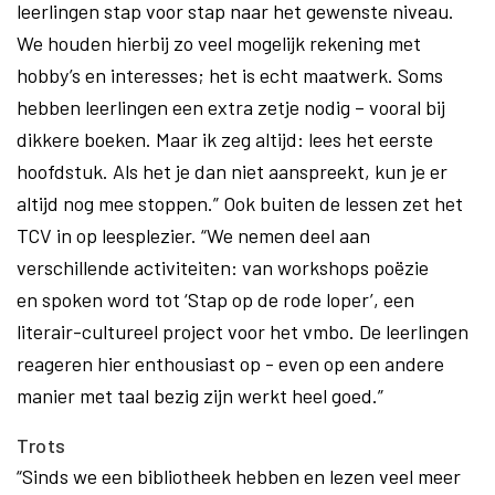
leerlingen stap voor stap naar het gewenste niveau.
We houden hierbij zo veel mogelijk rekening met
hobby’s en interesses; het is echt maatwerk. Soms
hebben leerlingen een extra zetje nodig – vooral bij
dikkere boeken. Maar ik zeg altijd: lees het eerste
hoofdstuk. Als het je dan niet aanspreekt, kun je er
altijd nog mee stoppen.” Ook buiten de lessen zet het
TCV in op leesplezier. “We nemen deel aan
verschillende activiteiten: van workshops poëzie
en spoken word tot ‘Stap op de rode loper’, een
literair-cultureel project voor het vmbo. De leerlingen
reageren hier enthousiast op - even op een andere
manier met taal bezig zijn werkt heel goed.”
Trots
“Sinds we een bibliotheek hebben en lezen veel meer