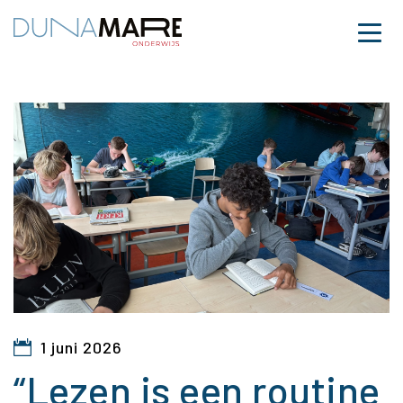
Dunamare
Naar hoofdinhoud
Menu
“Lezen is een routine 
1 juni 2026
“Lezen is een routine