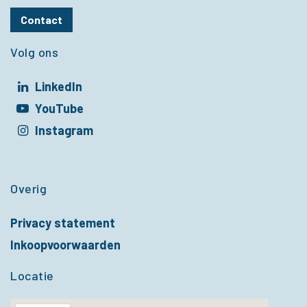
Contact
Volg ons
LinkedIn
t in een nieuw venster
YouTube
t in een nieuw venster
Instagram
t in een nieuw venster
Overig
Privacy statement
Inkoopvoorwaarden
Locatie