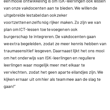
een mooie ontwikkeling is om ISK-leerlingen ook lessen
van onze vakdocenten aan te bieden. We willen de
uitgebreide lestabel dan ook zeker
voortzetten en zelfs nóg rijker maken. Zo zijn we van
plan om ICT-lessen toe te voegen en ook
burgerschap te integreren. De vakdocenten gaan
we extra begeleiden, zodat ze meer kennis hebben van
traumasensitief lesgeven. Daarnaast lijkt het ons mooi
om het onderwijs van ISK-leerlingen en reguliere
leerlingen waar mogelijk meer met elkaar te
vervlechten, zodat het geen aparte eilandjes zijn. We
kijken ernaar uit om hier als team mee aan de slag te
gaan!”