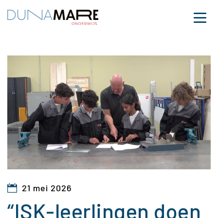
Dunamare
Naar hoofdinhoud
Menu
“ISK-leerlingen doen v
21 mei 2026
“ISK-leerlingen doen