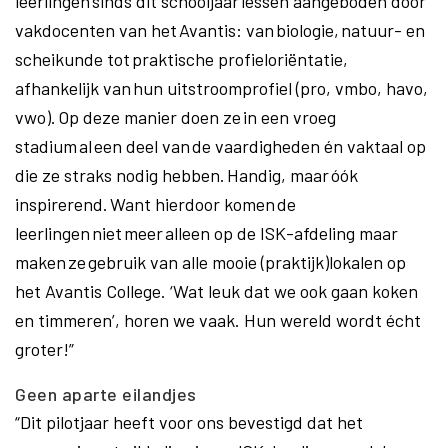
leerlingen sinds dit schooljaar lessen aangeboden door
vakdocenten van het Avantis: van biologie, natuur- en
scheikunde tot praktische profieloriëntatie,
afhankelijk van hun uitstroomprofiel (pro, vmbo, havo,
vwo). Op deze manier doen ze in een vroeg
stadium al een deel van de vaardigheden én vaktaal op
die ze straks nodig hebben. Handig, maar óók
inspirerend. Want hierdoor komen de
leerlingen niet meer alleen op de ISK-afdeling maar
maken ze gebruik van alle mooie (praktijk)lokalen op
het Avantis College. ‘Wat leuk dat we ook gaan koken
en timmeren’, horen we vaak. Hun wereld wordt écht
groter!”
Geen aparte eilandjes
“Dit pilotjaar heeft voor ons bevestigd dat het