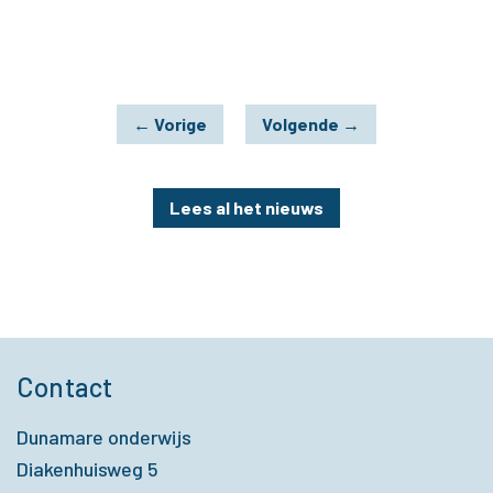
←
Vorige
Volgende
→
Lees al het nieuws
Contact
Dunamare onderwijs
Diakenhuisweg 5