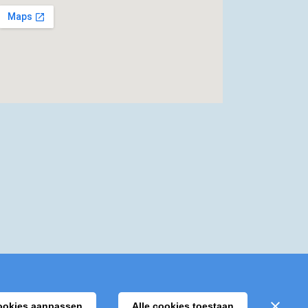
ookies aanpassen
Alle cookies toestaan