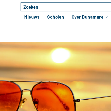
Zoeken
Naar hoofdinhoud
Nieuws
Scholen
Over Dunamare