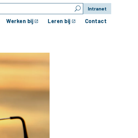
Intranet
Werken bij
Leren bij
Contact