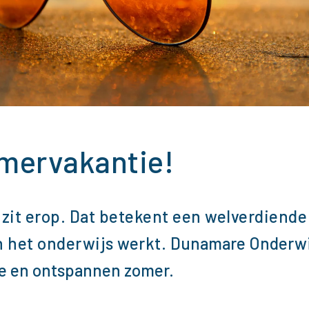
omervakantie!
 zit erop. Dat betekent een welverdiende
n het onderwijs werkt.
Dunamare Onderwi
jne en ontspannen zomer.