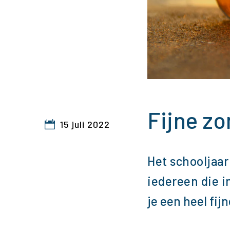
Fijne z
15 juli 2022
Het schooljaar
iedereen die i
je een heel fi