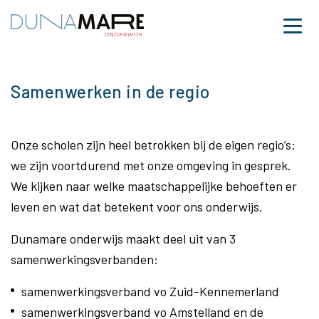
Dunamare
Naar hoofdinhoud
Menu
Samenwerken in de reg
Samenwerken in de regio
Onze scholen zijn heel betrokken bij de eigen regio’s:
we zijn voortdurend met onze omgeving in gesprek.
We kijken naar welke maatschappelijke behoeften er
leven en wat dat betekent voor ons onderwijs.
Dunamare onderwijs maakt deel uit van 3
samenwerkingsverbanden:
samenwerkingsverband vo Zuid-Kennemerland
samenwerkingsverband vo Amstelland en de