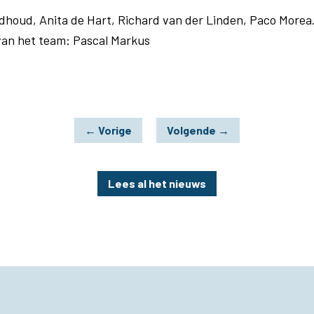
ndhoud, Anita de Hart, Richard van der Linden, Paco Morea.
van het team: Pascal Markus
←
Vorige
Volgende
→
Lees al het nieuws