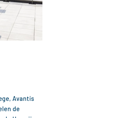
ege, Avantis
elen de