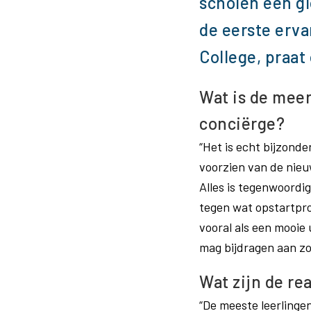
scholen een g
de eerste erva
College, praat 
Wat is de mee
conciërge?
“Het is echt bijzond
voorzien van de nieu
Alles is tegenwoordig
tegen wat opstartpro
vooral als een mooie u
mag bijdragen aan zo
Wat zijn de re
“De meeste leerlingen