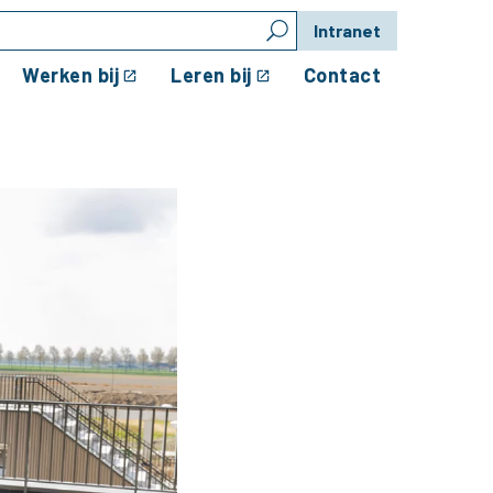
Intranet
Werken bij
Leren bij
Contact
omgeving”