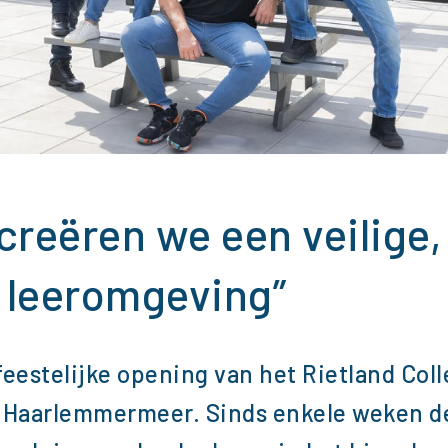
reëren we een veilige,
e leeromgeving”
feestelijke opening van het Rietland Coll
K Haarlemmermeer. Sinds enkele weken d