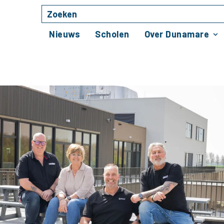
Zoeken
Naar hoofdinhoud
Nieuws
Scholen
Over Dunamare
veilige, prettige leer