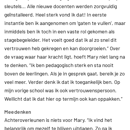
sleutels... Alle nieuwe docenten werden zorgvuldig
geïnstalleerd. Heel sterk vond ik dat! In eerste
instantie ben ik aangenomen om ‘gaten te vullen’, maar
inmiddels ben ik toch in een vaste rol gekomen als
stagebegeleider. Het voelt goed dat ik al zo snel dit
vertrouwen heb gekregen en kan doorgroeien.” Over
de vraag waar haar kracht ligt, hoeft Mary niet lang na
te denken. “Ik ben pedagogisch sterk en sta nooit
boven de leerlingen. Als je in gesprek gaat, bereik je zo
veel meer. Verder denk ik dat ik toegankelijk ben. Op
mijn vorige school was ik ook vertrouwenspersoon.
Wellicht dat ik dat hier op termijn ook kan oppakken.”
Meedenken
Achteroverleunen is niets voor Mary. “Ik vind het
belangrijk om mezelf te blijven uitdagen. Zo ga ik