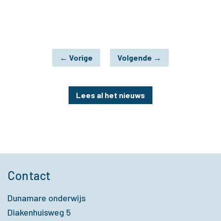
←
Vorige
Volgende
→
Lees al het nieuws
Contact
Dunamare onderwijs
Diakenhuisweg 5