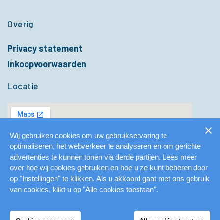
Overig
Privacy statement
Inkoopvoorwaarden
Locatie
Wij gebruiken cookies om uw gebruikservaring te
optimaliseren, het webverkeer te analyseren en om gerichte
advertenties te kunnen tonen via derde partijen. Lees meer
over hoe wij cookies gebruiken en hoe u ze kunt beheren door
op "Instellingen" te klikken. Als u akkoord gaat met ons gebruik
van cookies, klikt u op "Alle cookies toestaan".