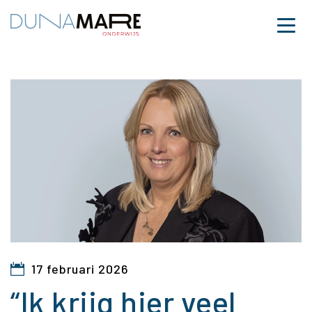
Dunamare
Naar hoofdinhoud
Menu
“Ik krijg hier veel vert
17 februari 2026
“Ik krijg hier veel