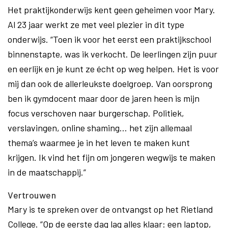
Het praktijkonderwijs kent geen geheimen voor Mary.
Al 23 jaar werkt ze met veel plezier in dit type
onderwijs. “Toen ik voor het eerst een praktijkschool
binnenstapte, was ik verkocht. De leerlingen zijn puur
en eerlijk en je kunt ze écht op weg helpen. Het is voor
mij dan ook de allerleukste doelgroep. Van oorsprong
ben ik gymdocent maar door de jaren heen is mijn
focus verschoven naar burgerschap. Politiek,
verslavingen, online shaming... het zijn allemaal
thema’s waarmee je in het leven te maken kunt
krijgen. Ik vind het fijn om jongeren wegwijs te maken
in de maatschappij.”
Vertrouwen
Mary is te spreken over de ontvangst op het Rietland
College. “Op de eerste dag lag alles klaar: een laptop,