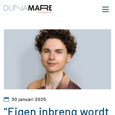
Dunamare
Naar hoofdinhoud
Menu
“Eigen inbreng wordt 
30 januari 2025
“Eigen inbreng wordt