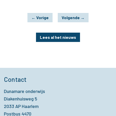
←
Vorige
Volgende
→
Lees al het nieuws
Contact
Dunamare onderwijs
Diakenhuisweg 5
2033 AP Haarlem
Postbus 4470