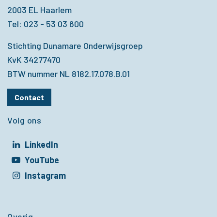
2003 EL Haarlem
Tel: 023 - 53 03 600
Stichting Dunamare Onderwijsgroep
KvK 34277470
BTW nummer NL 8182.17.078.B.01
Contact
Volg ons
LinkedIn
t in een nieuw venster
YouTube
t in een nieuw venster
Instagram
t in een nieuw venster
Overig