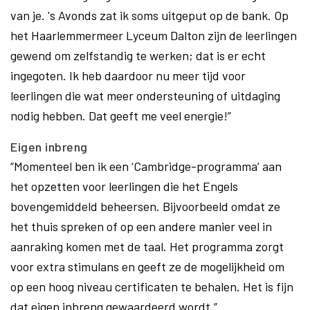
van je. 's Avonds zat ik soms uitgeput op de bank. Op
het Haarlemmermeer Lyceum Dalton zijn de leerlingen
gewend om zelfstandig te werken; dat is er echt
ingegoten. Ik heb daardoor nu meer tijd voor
leerlingen die wat meer ondersteuning of uitdaging
nodig hebben. Dat geeft me veel energie!”
Eigen inbreng
“Momenteel ben ik een ‘Cambridge-programma’ aan
het opzetten voor leerlingen die het Engels
bovengemiddeld beheersen. Bijvoorbeeld omdat ze
het thuis spreken of op een andere manier veel in
aanraking komen met de taal. Het programma zorgt
voor extra stimulans en geeft ze de mogelijkheid om
op een hoog niveau certificaten te behalen. Het is fijn
dat eigen inbreng gewaardeerd wordt.”