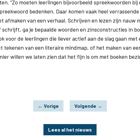
n. “Zo moeten leerlingen bijvoorbeeld spreekwoorden bij
spreekwoord bedenken. Daar komen vaak heel verrassende 
t afmaken van een verhaal. Schrijven en lezen zijn nauw m
f schrijft​,​ ga je bepaalde woorden en zinsconstructies in
Ook voor de leerlingen die liever actief aan de slag gaan met
et tekenen van een literaire mindmap, of het maken van ee
er willen we laten zien dat het fijn is om met boeken bezig 
←
Vorige
Volgende
→
Lees al het nieuws