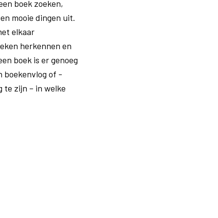
 een boek zoeken,
en mooie dingen uit.
et elkaar
 boeken herkennen en
 een boek is er genoeg
n boekenvlog of -
te zijn – in welke