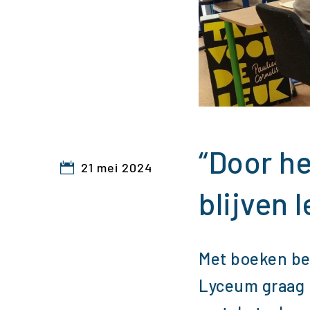
“Door he
21 mei 2024
blijven 
Met boeken bez
Lyceum graag 