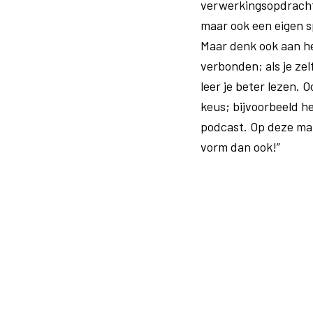
verwerkingsopdrachte
maar ook een eigen 
Maar denk ook aan he
verbonden; als je zel
leer je beter lezen. 
keus; bijvoorbeeld h
podcast. Op deze mani
vorm dan ook!”