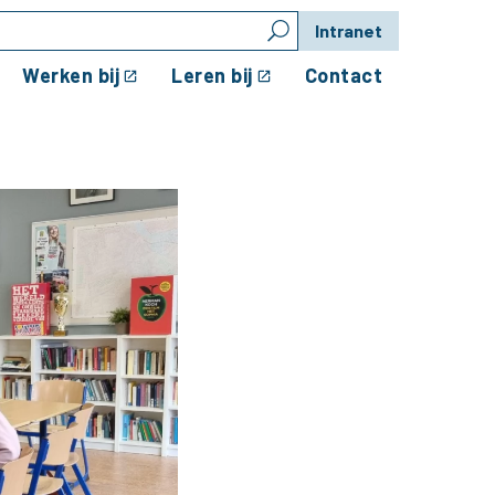
Intranet
Werken bij
Leren bij
Contact
lingen lezen”