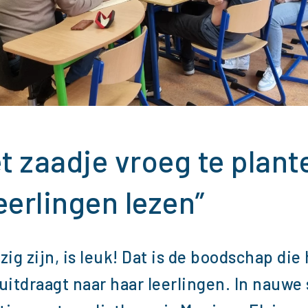
t zaadje vroeg te plant
leerlingen lezen”
ig zijn, is leuk! Dat is de boodschap die
uitdraagt naar haar leerlingen. In nauw