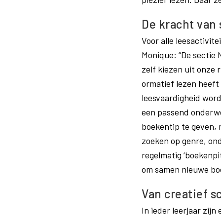
De kracht va
Voor alle leesactivi
Monique: “De sectie 
zelf kiezen uit onze r
ormatief lezen heeft 
leesvaardigheid wordt
een passend onderwer
boekentip te geven, 
zoeken op genre, ond
regelmatig ‘boekenpi
om samen nieuwe boeke
Van creatief s
In ieder leerjaar zijn