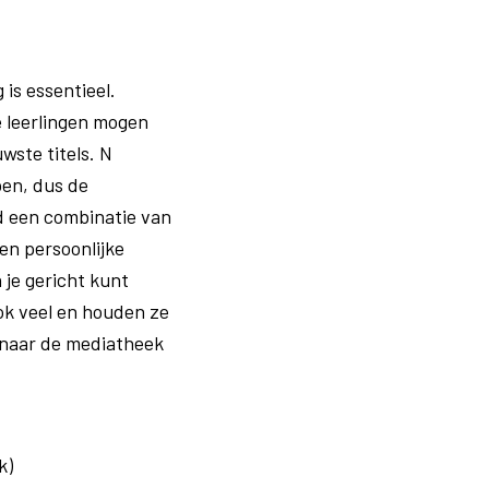
is essentieel.
 leerlingen mogen
ste titels. ​N​
pen, dus de
jd een combinatie van
en persoonlijke
je gericht kunt
ook veel en houden ze
 naar de mediatheek
)​