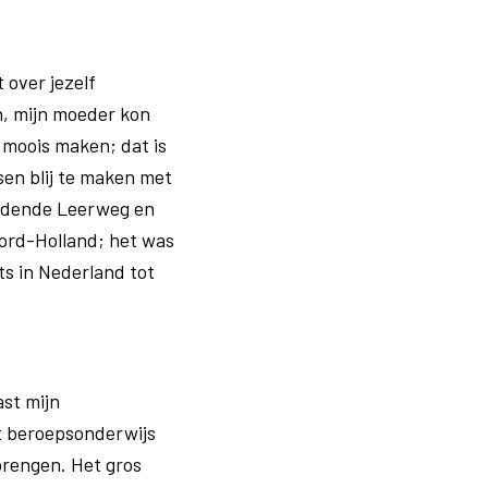
 over jezelf
n, mijn moeder kon
 moois maken; dat is
en blij te maken met
eidende Leerweg en
oord-Holland; het was
s in Nederland tot
ast mijn
t beroepsonderwijs
brengen. Het gros