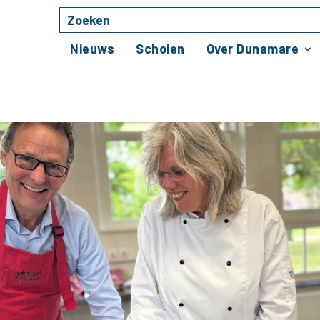
Zoeken
Naar hoofdinhoud
Nieuws
Scholen
Over Dunamare
 in de toekomst”