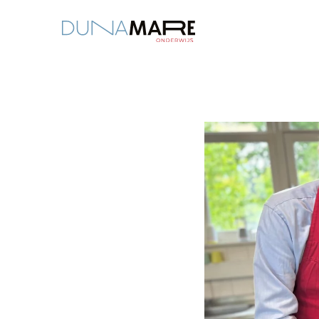
Dunamare
“Dit is een investering