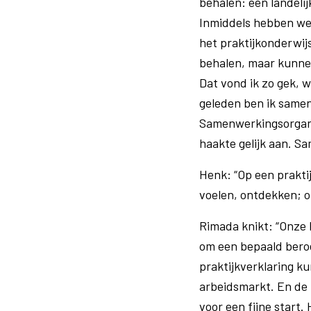
behalen: een landeli
Inmiddels hebben we 
het praktijkonderwijs
behalen, maar kunnen
Dat vond ik zo gek, w
geleden ben ik samen
Samenwerkingsorgani
haakte gelijk aan. Sa
Henk: “Op een praktij
voelen, ontdekken; o
Rimada knikt: “Onze 
om een bepaald beroe
praktijkverklaring ku
arbeidsmarkt. En de 
voor een fijne start.