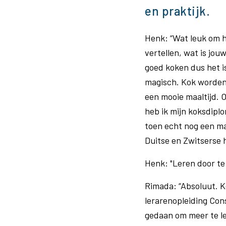
en praktijk.
Henk: “Wat leuk om hi
vertellen, wat is jo
goed koken dus het i
magisch. Kok worden 
een mooie maaltijd.
heb ik mijn koksdipl
toen echt nog een ma
Duitse en Zwitserse 
Henk: "Leren door te 
Rimada: “Absoluut. Ko
lerarenopleiding Co
gedaan om meer te le