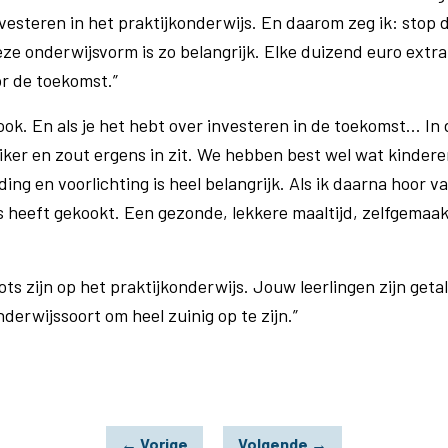
nvesteren in het praktijkonderwijs. En daarom zeg ik: stop 
ze onderwijsvorm is zo belangrijk. Elke duizend euro extra
or de toekomst.”
ok. En als je het hebt over investeren in de toekomst... In d
uiker en zout ergens in zit. We hebben best wel wat kinder
ng en voorlichting is heel belangrijk. Als ik daarna hoor van
rs heeft gekookt. Een gezonde, lekkere maaltijd, zelfgemaak
ts zijn op het praktijkonderwijs. Jouw leerlingen zijn get
derwijssoort om heel zuinig op te zijn.”
←
Vorige
Volgende
→