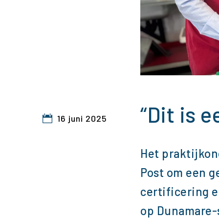
“Dit is 
16 juni 2025
Het praktijkon
Post om een g
certificering 
op Dunamare-s