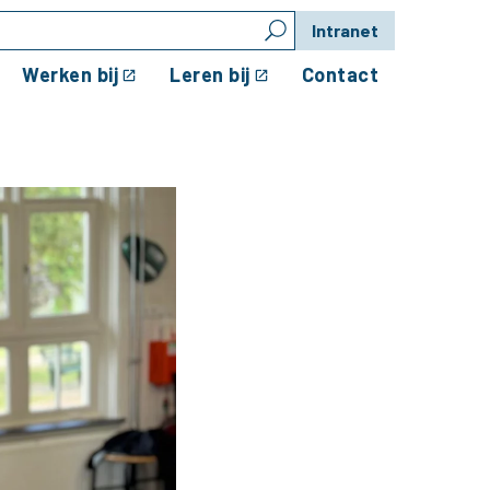
Intranet
Werken bij
Leren bij
Contact