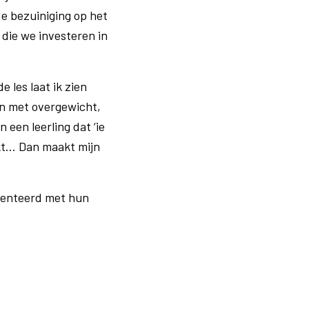
de bezuiniging op het
 die we investeren in
e les laat ik zien
en met overgewicht,
 een leerling dat ‘ie
t... Dan maakt mijn
alenteerd met hun