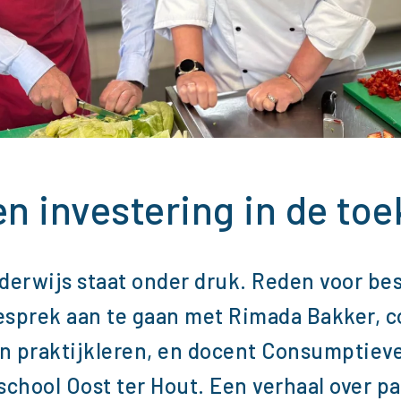
een investering in de to
derwijs staat onder druk. Reden voor be
esprek aan te gaan met Rimada Bakker, c
en praktijkleren, en docent Consumptie
chool Oost ter Hout. Een verhaal over p