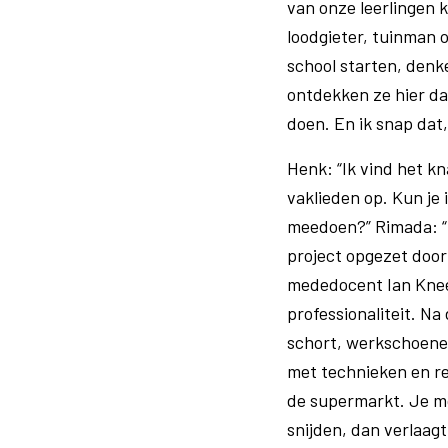
van onze leerlingen 
loodgieter, tuinman o
school starten, denke
ontdekken ze hier da
doen. En ik snap dat,
Henk: “Ik vind het kn
vaklieden op. Kun je 
meedoen?” Rimada: “
project opgezet door
mededocent Ian Knee
professionaliteit. N
schort, werkschoenen
met technieken en re
de supermarkt. Je moe
snijden, dan verlaagt