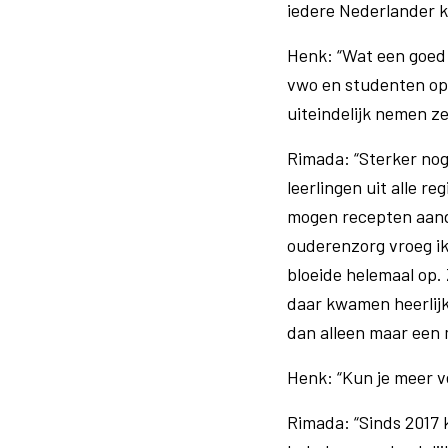
iedere Nederlander k
Henk: “Wat een goed
vwo en studenten op 
uiteindelijk nemen ze
Rimada: “Sterker nog
leerlingen uit alle 
mogen recepten aand
ouderenzorg vroeg ik d
bloeide helemaal op.
daar kwamen heerlijk
dan alleen maar een m
Henk: “Kun je meer ve
Rimada: “Sinds 2017 