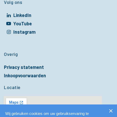
Volg ons
LinkedIn
t in een nieuw venster
YouTube
t in een nieuw venster
Instagram
t in een nieuw venster
Overig
Privacy statement
Inkoopvoorwaarden
Locatie
Wij gebruiken cookies om uw gebruikservaring te