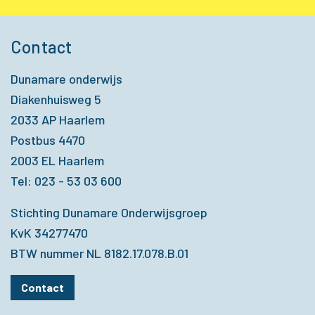
Contact
Dunamare onderwijs
Diakenhuisweg 5
2033 AP Haarlem
Postbus 4470
2003 EL Haarlem
Tel: 023 - 53 03 600
Stichting Dunamare Onderwijsgroep
KvK 34277470
BTW nummer NL 8182.17.078.B.01
Contact