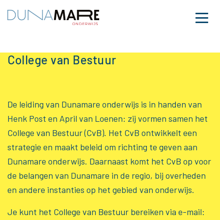
Dunamare
Naar hoofdinhoud
Menu
College van Bestuur
College van Bestuur
De leiding van Dunamare onderwijs is in handen van
Henk Post en April van Loenen: zij vormen samen het
College van Bestuur (CvB). Het CvB ontwikkelt een
strategie en maakt beleid om richting te geven aan
Dunamare onderwijs. Daarnaast komt het CvB op voor
de belangen van Dunamare in de regio, bij overheden
en andere instanties op het gebied van onderwijs.
Je kunt het College van Bestuur bereiken via e-mail: