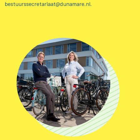
bestuurssecretariaat@dunamare.nl.