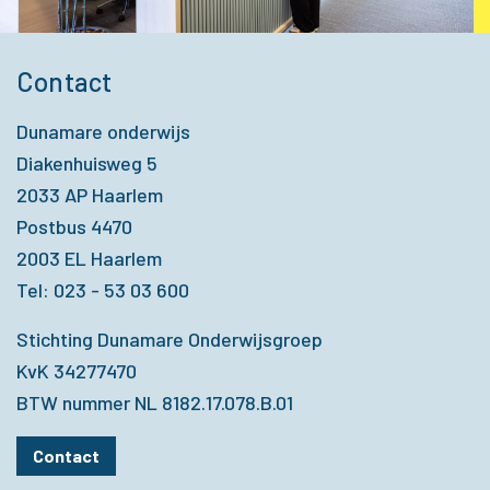
Contact
Dunamare onderwijs
Diakenhuisweg 5
2033 AP Haarlem
Postbus 4470
2003 EL Haarlem
Tel: 023 - 53 03 600
Stichting Dunamare Onderwijsgroep
KvK 34277470
BTW nummer NL 8182.17.078.B.01
Contact