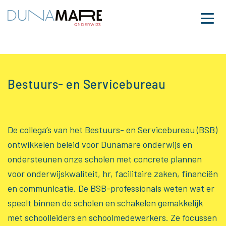
Dunamare
Naar hoofdinhoud
Menu
Bestuurs- en Serviceb
Bestuurs- en Servicebureau
De collega’s van het Bestuurs- en Servicebureau (BSB)
ontwikkelen beleid voor Dunamare onderwijs en
ondersteunen onze scholen met concrete plannen
voor onderwijskwaliteit, hr, facilitaire zaken, financiën
en communicatie. De BSB-professionals weten wat er
speelt binnen de scholen en schakelen gemakkelijk
met schoolleiders en schoolmedewerkers. Ze focussen