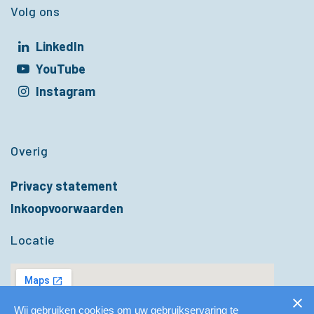
Volg ons
LinkedIn
t in een nieuw venster
YouTube
t in een nieuw venster
Instagram
t in een nieuw venster
Overig
Privacy statement
Inkoopvoorwaarden
Locatie
Wij gebruiken cookies om uw gebruikservaring te